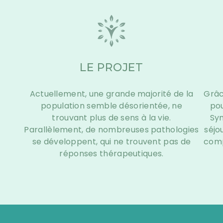
LE PROJET
Actuellement, une grande majorité de la
Grâc
population semble désorientée, ne
po
trouvant plus de sens à la vie.
Sym
Parallèlement, de nombreuses pathologies
séjo
se développent, qui ne trouvent pas de
comp
réponses thérapeutiques.