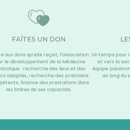
FAÎTES UN DON
LE
e aux dons qu’elle reçoit, l’association
Un temps pour r
ur le développement de la Médecine
et vers la san
bolique : recherche des lieux et des
équipe passion
urs adaptés, recherche des praticiens
au long du s
étents, finance des prestations dans
les limites de ses capacités.