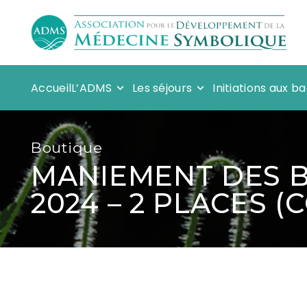
Accueil
L’ADMS
Les séjours
Initiations aux 
Boutique
MANIEMENT DES B
2024 – 2 PLACES 