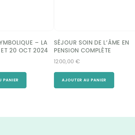
YMBOLIQUE – LA
SÉJOUR SOIN DE L’ÂME EN
9 ET 20 OCT 2024
PENSION COMPLÈTE
1200,00
€
U PANIER
AJOUTER AU PANIER