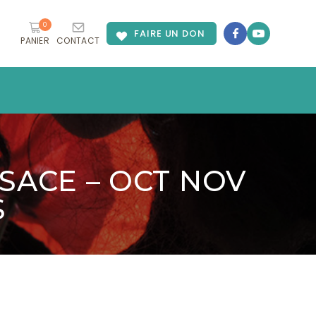
0
FAIRE UN DON
PANIER
CONTACT
SACE – OCT NOV
S