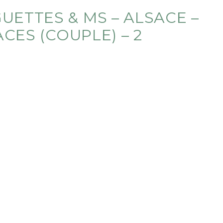
ETTES & MS – ALSACE –
ACES (COUPLE) – 2