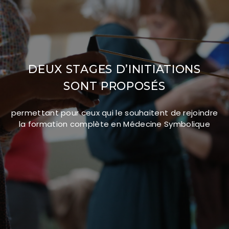
DEUX STAGES D’INITIATIONS
SONT PROPOSÉS
permettant pour ceux qui le souhaitent de rejoindre
la formation complète en Médecine Symbolique