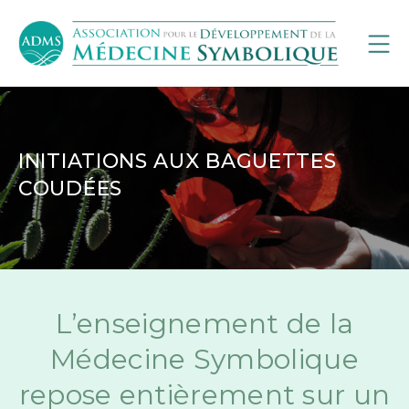
INITIATIONS AUX BAGUETTES
COUDÉES
L’enseignement de la
Médecine Symbolique
repose entièrement sur un