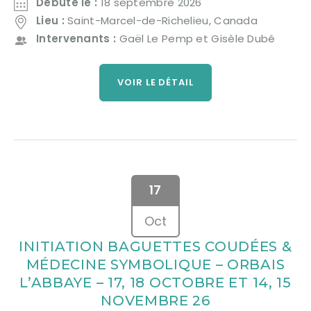
Débute le :
18 septembre 2026
Lieu :
Saint-Marcel-de-Richelieu, Canada
Intervenants :
Gaël Le Pemp et Gisèle Dubé
VOIR LE DÉTAIL
17
Oct
INITIATION BAGUETTES COUDÉES &
MÉDECINE SYMBOLIQUE – ORBAIS
L’ABBAYE – 17, 18 OCTOBRE ET 14, 15
NOVEMBRE 26