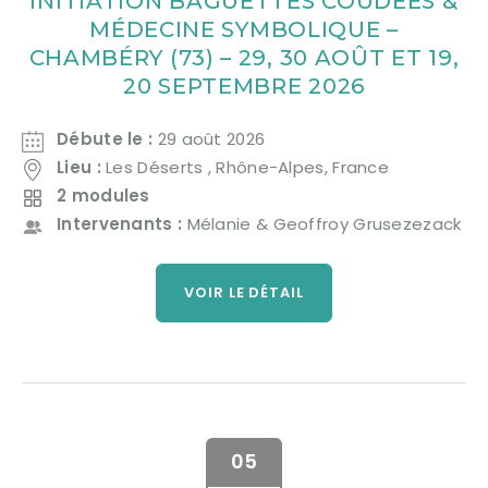
INITIATION BAGUETTES COUDÉES &
MÉDECINE SYMBOLIQUE –
CHAMBÉRY (73) – 29, 30 AOÛT ET 19,
20 SEPTEMBRE 2026
Débute le :
29 août 2026
Lieu :
Les Déserts , Rhône-Alpes, France
2 modules
Intervenants :
Mélanie & Geoffroy Grusezezack
VOIR LE DÉTAIL
05