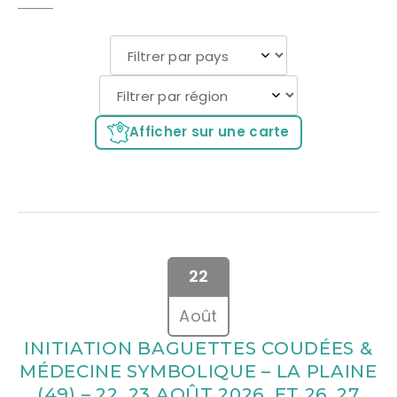
Afficher sur une carte
22
Août
INITIATION BAGUETTES COUDÉES &
MÉDECINE SYMBOLIQUE – LA PLAINE
(49) – 22, 23 AOÛT 2026 ET 26, 27