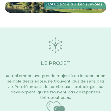
L’Auberge du Lac (Savoie)
L’Auberge du Lac (Savoie)
" alt="L’Auberge du Lac
(Savoie)">
LE PROJET
Actuellement, une grande majorité de la population
semble désorientée, ne trouvant plus de sens à la
vie. Parallèlement, de nombreuses pathologies se
développent, qui ne trouvent pas de réponses
thérapeutiques.