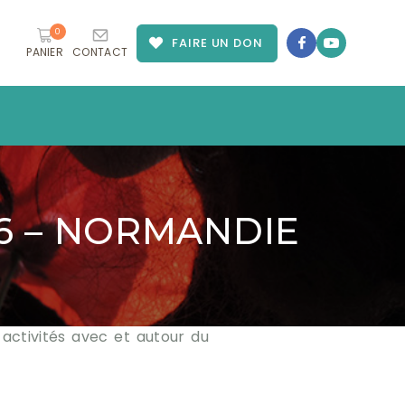
0
FAIRE UN DON
PANIER
CONTACT
26 – NORMANDIE
activités avec et autour du