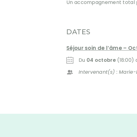
Un accompagnement total po
DATES
Séjour soin de l’âme – O
Du
04 octobre
(18:00)
Intervenant(s) : Marie-