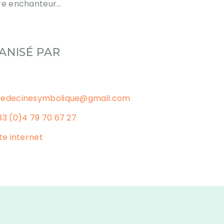
dre enchanteur…
ANISÉ PAR
edecinesymbolique@gmail.com
33 (0)4 79 70 67 27
ite internet