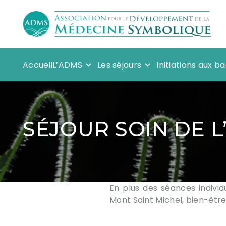
Accueil
L’ADMS
Les séjours
Initiations aux 
SÉJOUR SOIN DE L
En plus des séances indivi
Mont Saint Michel, bien-être