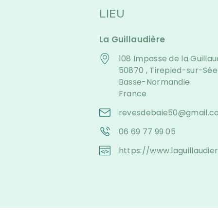
LIEU
La Guillaudière
108 Impasse de la Guillau
50870 , Tirepied-sur-Sée
Basse-Normandie
France
revesdebaie50@gmail.c
06 69 77 99 05
https://www.laguillaudie