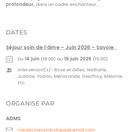
profondeur,
dans un cadre enchanteur…
DATES
Séjour soin de l’âme – Juin 2026 – Savoie
:
Du
14 juin
(18:00) au
19 juin 2026
(15:00)
Intervenant(s) : Rose et Gilles, Nathalie,
Juliane, Yoann, Mélissande, Geoffroy, Mélanie,
Etc.
ORGANISÉ PAR
ADMS
medecinesymbolique@gmail.com