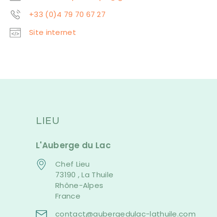
+33 (0)4 79 70 67 27
Site internet
LIEU
L'Auberge du Lac
Chef Lieu
73190 , La Thuile
Rhône-Alpes
France
contact@aubergedulac-lathuile.com