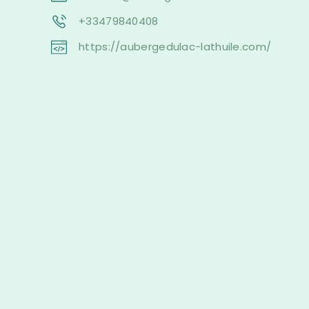
+33479840408
https://aubergedulac-lathuile.com/