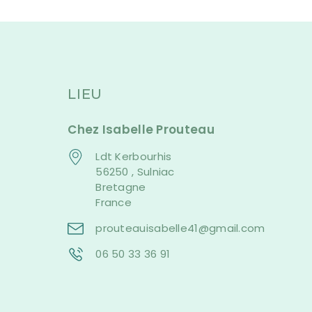
LIEU
Chez Isabelle Prouteau
Ldt Kerbourhis
56250 , Sulniac
Bretagne
France
prouteauisabelle41@gmail.com
06 50 33 36 91