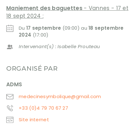
Maniement des baguettes
- Vannes - 17 et
18 sept 2024 :
Du
17 septembre
(09:00) au
18 septembre
2024
(17:00)
Intervenant(s) : Isabelle Prouteau
ORGANISÉ PAR
ADMS
medecinesymbolique@gmail.com
+33 (0)4 79 70 67 27
Site internet