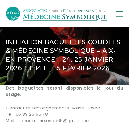
INITIATION BAGUETTES COUDÉES
& MÉDECINE SYMBOLIQUE – AIX-
EN-PROVENCE – 24, 25 JANVIER
2026 ET 14 ET 15 FÉVRIER 2026
Des baguettes seront disponibles le jour du
stage
.
Contact et renseignements : Marie-Josée
Tél : 06 89 25 65 78
Mail : benoitmariejosee65@gmail.com