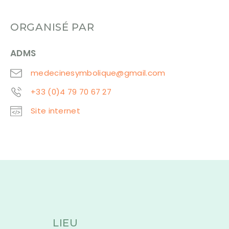
ORGANISÉ PAR
ADMS
medecinesymbolique@gmail.com
+33 (0)4 79 70 67 27
Site internet
LIEU